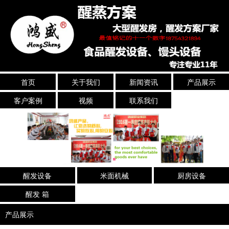
首页
关于我们
新闻资讯
产品展示
客户案例
视频
联系我们
醒发设备
米面机械
厨房设备
醒发 箱
产品展示