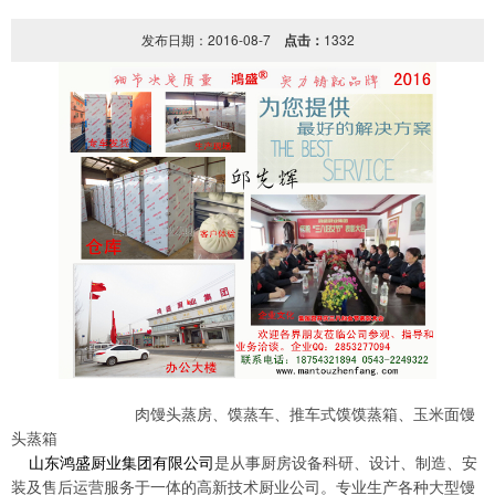
发布日期：2016-08-7
点击：
1332
馍馍蒸箱、
肉馒头蒸房、馍蒸车、推车式
玉米面馒
头蒸箱
山东鸿盛厨业集团有限公司
是从事厨房设备科研、设计、制造、安
装及售后运营服务于一体的高新技术厨业公司。
专业生产各种大型馒