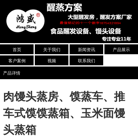
首页
关于我们
新闻资讯
产品展示
客户案例
视频
联系我们
产品详情
肉馒头蒸房、馍蒸车、推
车式馍馍蒸箱、玉米面馒
头蒸箱