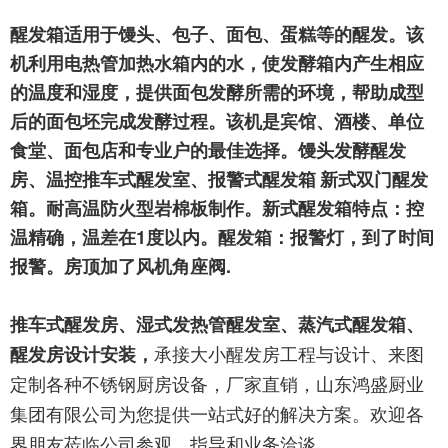
醒发箱适用于馒头、包子、面包、蛋糕等的醒发。该
机利用电热管加热水箱内的水，使发酵箱内产生相应
的温度和湿度，提供面包发酵所需的环境，帮助成型
后的面包坯完成发酵过程。该机是宾馆、酒楼、单位
食堂、面包店和专业户的最佳选择。
馒头发酵醒发
房、温控推车式醒发室、报警式醒发箱
新式双门醒发
箱。耐高温防火型岩棉板制作。新式醒发箱特点：控
温精确，温差在
1度以内。醒发箱：报警灯，到了时间
报警。房顶加了风机角座阀.
推车式醒发房、湿式发热管醒发室、蒸汽式醒发箱、
承接大小醒发房工程与设计、来图
醒发房设计安装，
定制各种不锈钢厨房设备，厂家直销，山东鸿盛厨业
集团有限公司为您提供一站式好的解决方案。欢迎各
界朋友莅临公司参观、指导和业务洽谈。