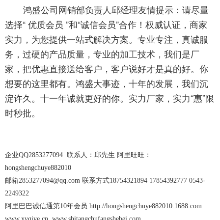
鸿盛公司网销部负责人邱经理友情提示：请尽量
选择
“ 优质会员 ”和“诚信会员”合作！权威认证，商家
实力，为您提供一站式解决方案。专业专注，真诚服
务，过硬的产品质量，专业的加工技术，我们是厂
家，把优惠直接送给客户，客户说好才是真的好。你
想要的这里都有。鸿盛大事迹，十年的发展，我们沉
淀许久。十一
年诚就更好的你。实力厂家，实力
“惠”限
时秒批。
企业QQ2853277094 联系人：邱先生 阿里旺旺：
hongshengchuye882010
邮箱2853277094@qq.com 联系方式18754321894 17854392777 0543-
2249322
阿里巴巴诚信通第10年会员 http://hongshengchuye882010.1688.com
www.xyqiye.cn www.shitangchufangshebei.com