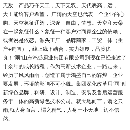
无敌，产品巧夺天工，天下无双。天代表高，远，
大！能给客户希望， 广阔的天空也代表一个企业的心
胸。天空象征辽阔，深邃，自由，梦想。天空和云朵
在一起象征什么？象征一种客户对商家企业的依赖，
或者说是依恋。源头工厂，品牌商家，工贸一体（生
产+销售），线上线下结合，实力雄厚，品质优
良！"雨"山东鸿盛厨业集团有限公司到现在已经走过了
十余年的成长路程，作为高新技术企业，一路走来，
经历了风风雨雨，创造了属于鸿盛自己的辉煌，企业
要发展，环境的影响不可小觑。集团深化改革用“雨”创
新绿色品牌，科研、设计、制造、安装及售后运营服
务于一体的高新绿色技术公司。就天地而言，谓之云
雨;就人身而言，谓之精气，人身一小天地，迈不信
然。