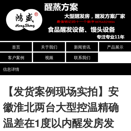
首页
关于我们
新闻资讯
产品展示
客户案例
视频
联系我们
信息详情
【发货案例现场实拍】安
徽淮北两台大型控温精确
温差在1度以内醒发房发