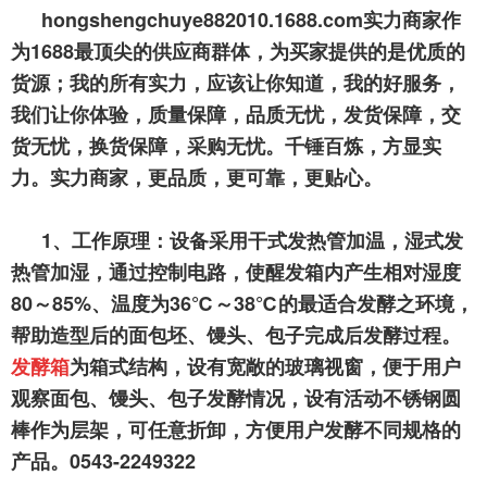
hongshengchuye882010.1688.com实力商家作
为1688最顶尖的供应商群体，为买家提供的是优质的
货源；我的所有实力，应该让你知道，我的好服务，
我们让你体验，质量保障，品质无忧，发货保障，交
货无忧，换货保障，采购无忧。千锤百炼，方显实
力。实力商家，更品质，更可靠，更贴心。
1、工作原理：设备采用干式发热管加温，湿式发
热管加湿，通过控制电路，使醒发箱内产生相对湿度
80～85%、温度为36℃～38℃的最适合发酵之环境，
帮助造型后的面包坯、馒头、包子完成后发酵过程。
发酵箱
为箱式结构，设有宽敞的玻璃视窗，便于用户
观察面包、馒头、包子发酵情况，设有活动不锈钢圆
棒作为层架，可任意折卸，方便用户发酵不同规格的
产品。0543-2249322